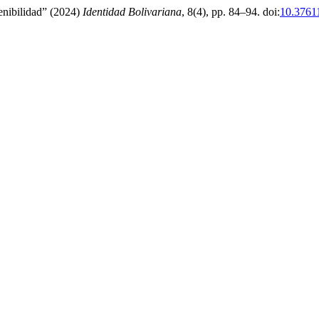
tenibilidad” (2024)
Identidad Bolivariana
, 8(4), pp. 84–94. doi:
10.3761