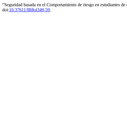
“Seguridad basada en el Comportamiento de riesgo en estudiantes d
doi:
10.37611/IB8ol349-59
.