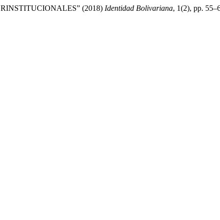
RINSTITUCIONALES” (2018)
Identidad Bolivariana
, 1(2), pp. 55–6