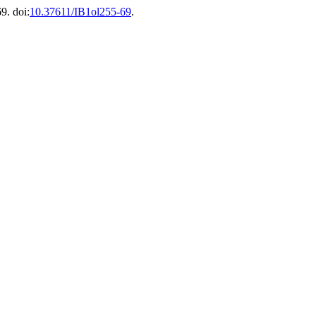
9. doi:
10.37611/IB1ol255-69
.