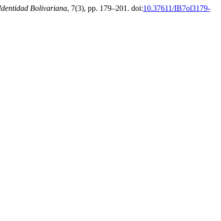
Identidad Bolivariana
, 7(3), pp. 179–201. doi:
10.37611/IB7ol3179-