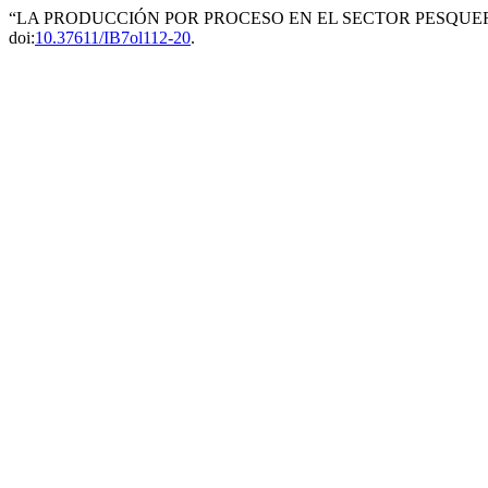
“LA PRODUCCIÓN POR PROCESO EN EL SECTOR PESQUERO
doi:
10.37611/IB7ol112-20
.