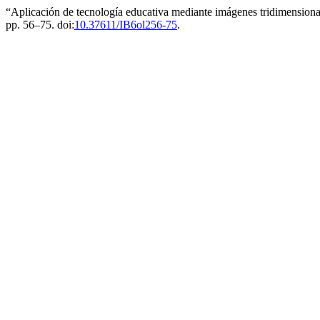
“Aplicación de tecnología educativa mediante imágenes tridimensional
pp. 56–75. doi:
10.37611/IB6ol256-75
.