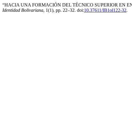
“HACIA UNA FORMACIÓN DEL TÉCNICO SUPERIOR EN EN
Identidad Bolivariana
, 1(1), pp. 22–32. doi:
10.37611/IB1ol122-32
.