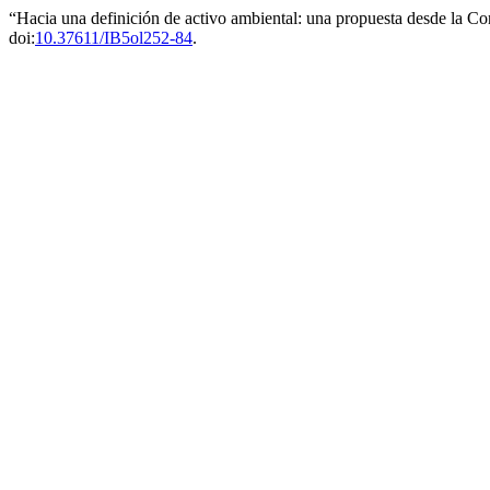
“Hacia una definición de activo ambiental: una propuesta desde la C
doi:
10.37611/IB5ol252-84
.