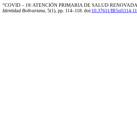
“COVID – 19: ATENCIÓN PRIMARIA DE SALUD RENOVADA,
Identidad Bolivariana
, 5(1), pp. 114–118. doi:
10.37611/IB5ol1114-1