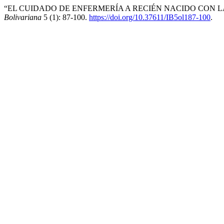
“EL CUIDADO DE ENFERMERÍA A RECIÉN NACIDO CON L
Bolivariana
5 (1): 87-100.
https://doi.org/10.37611/IB5ol187-100
.