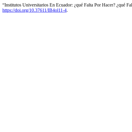
“Institutos Universitarios En Ecuador: ¿qué Falta Por Hacer? ¿qué Fa
https://doi.org/10.37611/IB4ol11-4
.