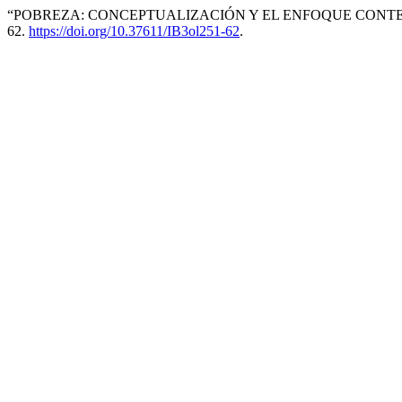
“POBREZA: CONCEPTUALIZACIÓN Y EL ENFOQUE CONTE
62.
https://doi.org/10.37611/IB3ol251-62
.