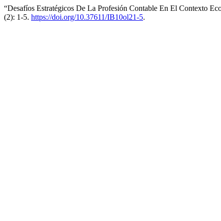
“Desafíos Estratégicos De La Profesión Contable En El Contexto Ec
(2): 1-5.
https://doi.org/10.37611/IB10ol21-5
.