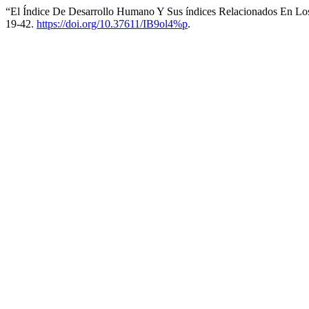
“El Índice De Desarrollo Humano Y Sus índices Relacionados En Los
19-42.
https://doi.org/10.37611/IB9ol4%p
.