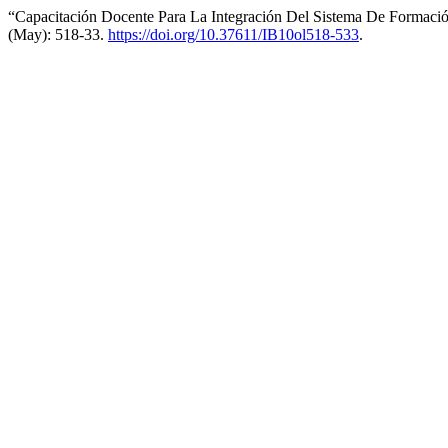
“Capacitación Docente Para La Integración Del Sistema De Formació
(May): 518-33.
https://doi.org/10.37611/IB10ol518-533
.