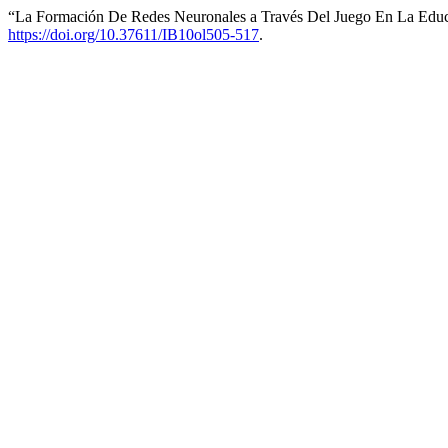
“La Formación De Redes Neuronales a Través Del Juego En La Educa
https://doi.org/10.37611/IB10ol505-517
.