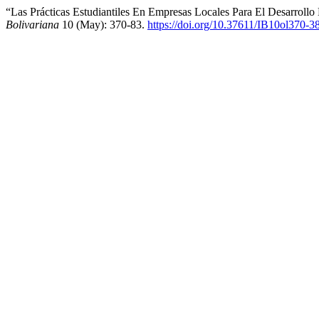
“Las Prácticas Estudiantiles En Empresas Locales Para El Desarroll
Bolivariana
10 (May): 370-83.
https://doi.org/10.37611/IB10ol370-3