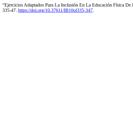
“Ejercicios Adaptados Para La Inclusión En La Educación Física De E
335-47.
https://doi.org/10.37611/IB10ol335-347
.