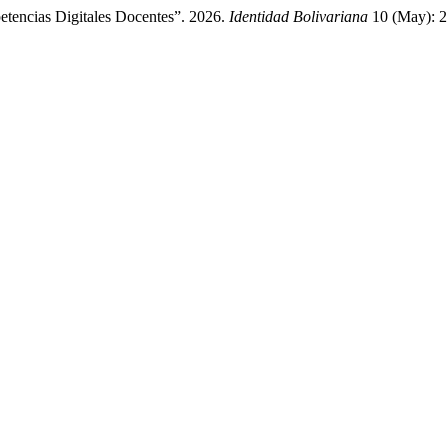
tencias Digitales Docentes”. 2026.
Identidad Bolivariana
10 (May): 