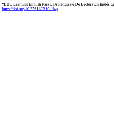
“BBC Learning English Para El Aprendizaje De Lectura En Inglés E
https://doi.org/10.37611/IB10ol%p
.