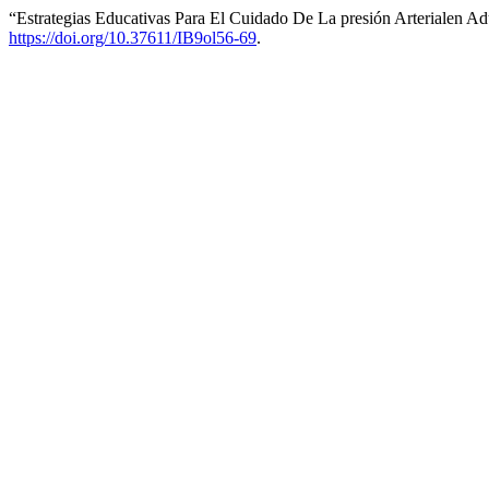
“Estrategias Educativas Para El Cuidado De La presión Arterialen A
https://doi.org/10.37611/IB9ol56-69
.