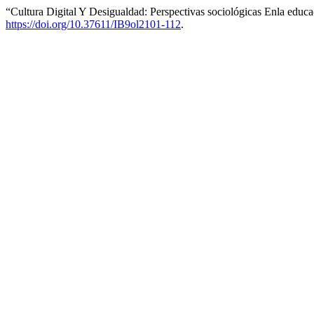
“Cultura Digital Y Desigualdad: Perspectivas sociológicas Enla educ
https://doi.org/10.37611/IB9ol2101-112
.