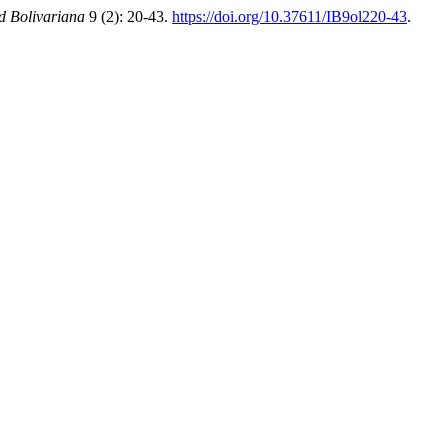
d Bolivariana
9 (2): 20-43.
https://doi.org/10.37611/IB9ol220-43
.