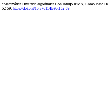
“Matemática Divertida algorítmica Con Influjo IPMA, Como Base De
52-59.
https://doi.org/10.37611/IB9ol152-59
.