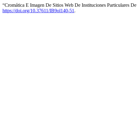
“Cromática E Imagen De Sitios Web De Instituciones Particulares D
https://doi.org/10.37611/IB9ol140-51
.