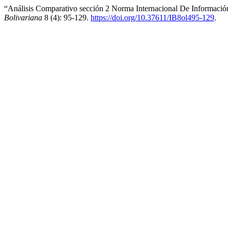
“Análisis Comparativo sección 2 Norma Internacional De Informaci
Bolivariana
8 (4): 95-129.
https://doi.org/10.37611/IB8ol495-129
.