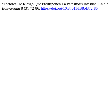
“Factores De Riesgo Que Predisponen La Parasitosis Intestinal En n
Bolivariana
8 (3): 72-86.
https://doi.org/10.37611/IB8ol372-86
.