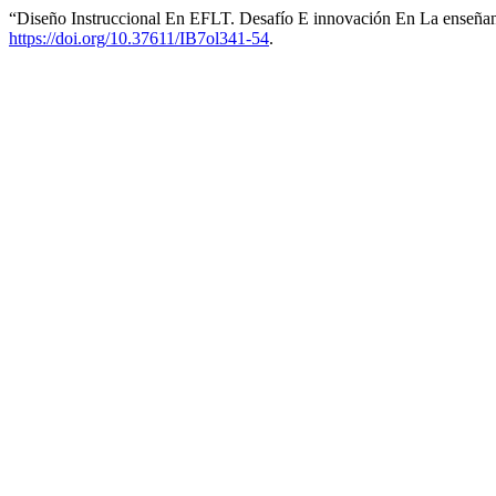
“Diseño Instruccional En EFLT. Desafío E innovación En La enseñan
https://doi.org/10.37611/IB7ol341-54
.