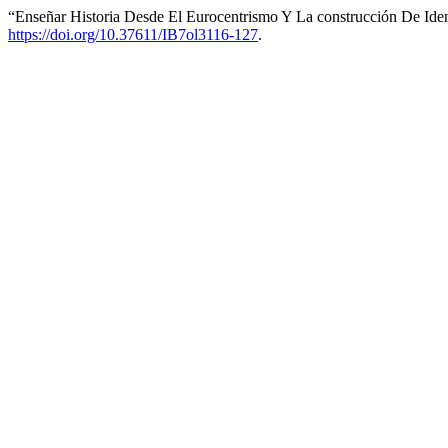
“Enseñar Historia Desde El Eurocentrismo Y La construcción De Ide
https://doi.org/10.37611/IB7ol3116-127
.