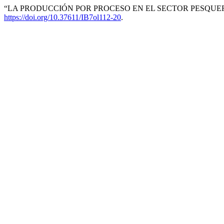
“LA PRODUCCIÓN POR PROCESO EN EL SECTOR PESQUERO
https://doi.org/10.37611/IB7ol112-20
.