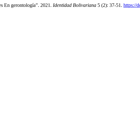
s En gerontología”. 2021.
Identidad Bolivariana
5 (2): 37-51.
https://