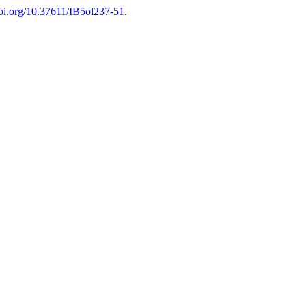
doi.org/10.37611/IB5ol237-51
.