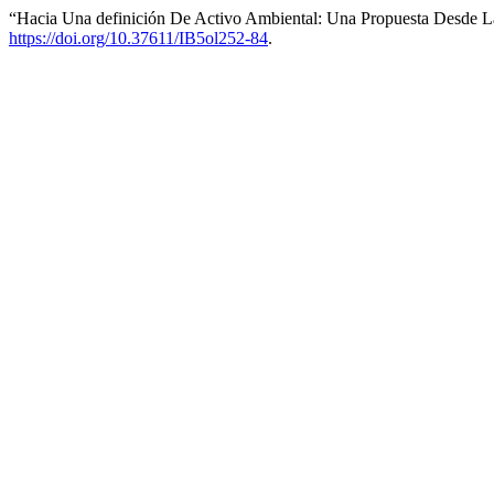
“Hacia Una definición De Activo Ambiental: Una Propuesta Desde L
https://doi.org/10.37611/IB5ol252-84
.