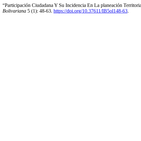
“Participación Ciudadana Y Su Incidencia En La planeación Territori
Bolivariana
5 (1): 48-63.
https://doi.org/10.37611/IB5ol148-63
.