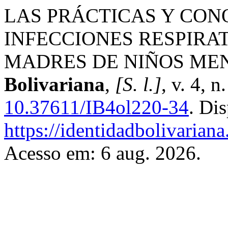
LAS PRÁCTICAS Y CON
INFECCIONES RESPIRA
MADRES DE NIÑOS MEN
Bolivariana
,
[S. l.]
, v. 4, 
10.37611/IB4ol220-34
. Di
https://identidadbolivariana
Acesso em: 6 aug. 2026.