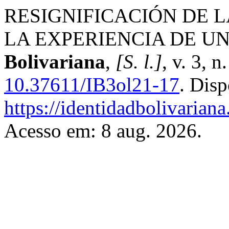
RESIGNIFICACIÓN DE 
LA EXPERIENCIA DE U
Bolivariana
,
[S. l.]
, v. 3, 
10.37611/IB3ol21-17
. Dis
https://identidadbolivariana
Acesso em: 8 aug. 2026.