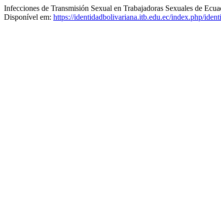
Infecciones de Transmisión Sexual en Trabajadoras Sexuales de Ecua
Disponível em:
https://identidadbolivariana.itb.edu.ec/index.php/iden