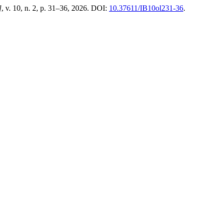
]
, v. 10, n. 2, p. 31–36, 2026. DOI:
10.37611/IB10ol231-36
.