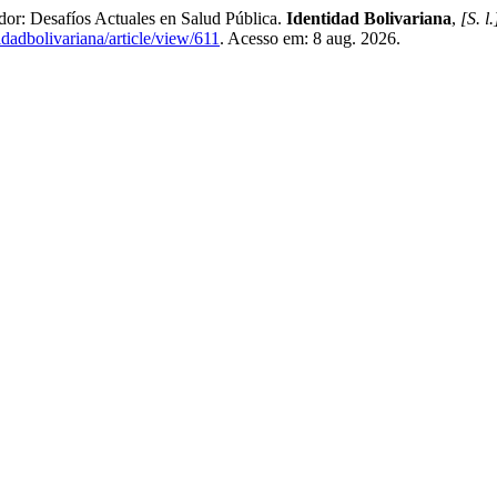
dor: Desafíos Actuales en Salud Pública.
Identidad Bolivariana
,
[S. l.
tidadbolivariana/article/view/611
. Acesso em: 8 aug. 2026.