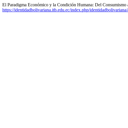
El Paradigma Económico y la Condición Humana: Del Consumismo a
https://identidadbolivariana.itb.edu.ec/index.php/identidadbolivariana/