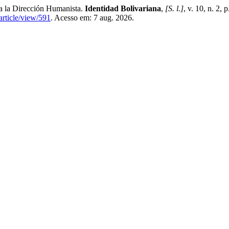
 la Dirección Humanista.
Identidad Bolivariana
,
[S. l.]
, v. 10, n. 2,
article/view/591
. Acesso em: 7 aug. 2026.