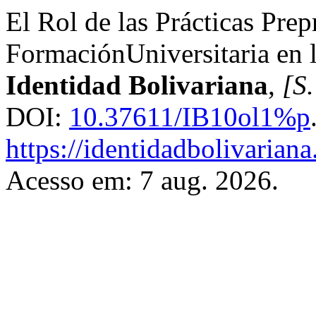
El Rol de las Prácticas Prep
FormaciónUniversitaria en l
Identidad Bolivariana
,
[S.
DOI:
10.37611/IB10ol1%p
https://identidadbolivariana
Acesso em: 7 aug. 2026.