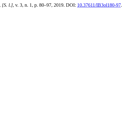
,
[S. l.]
, v. 3, n. 1, p. 80–97, 2019. DOI:
10.37611/IB3ol180-97
.