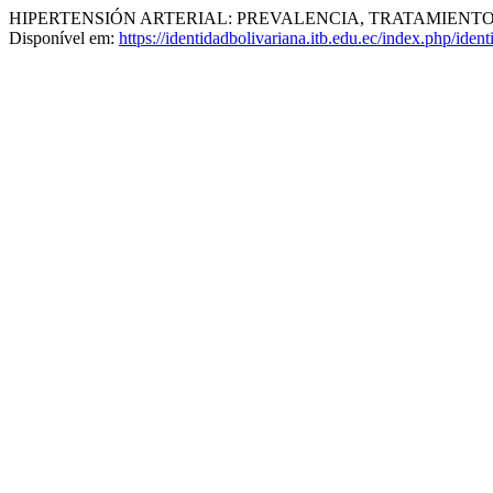
HIPERTENSIÓN ARTERIAL: PREVALENCIA, TRATAMIENTO
Disponível em:
https://identidadbolivariana.itb.edu.ec/index.php/ident