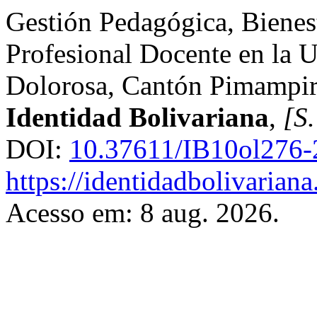
Gestión Pedagógica, Bienes
Profesional Docente en la U
Dolorosa, Cantón Pimampir
Identidad Bolivariana
,
[S.
DOI:
10.37611/IB10ol276-
https://identidadbolivariana
Acesso em: 8 aug. 2026.