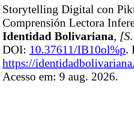
Storytelling Digital con Pik
Comprensión Lectora Inferen
Identidad Bolivariana
,
[S.
DOI:
10.37611/IB10ol%p
.
https://identidadbolivariana
Acesso em: 9 aug. 2026.