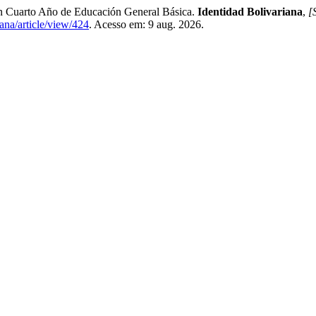
 en Cuarto Año de Educación General Básica.
Identidad Bolivariana
,
[S
iana/article/view/424
. Acesso em: 9 aug. 2026.