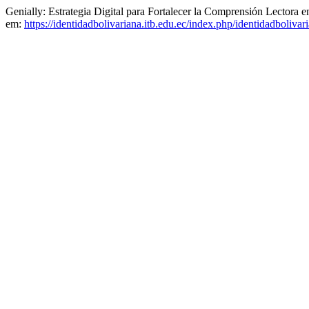
Genially: Estrategia Digital para Fortalecer la Comprensión Lectora
em:
https://identidadbolivariana.itb.edu.ec/index.php/identidadbolivar