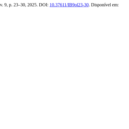
 v. 9, p. 23–30, 2025. DOI:
10.37611/IB9ol23-30
. Disponível em: