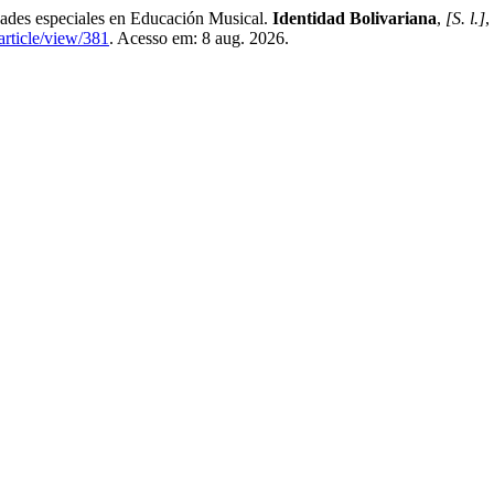
idades especiales en Educación Musical.
Identidad Bolivariana
,
[S. l.]
,
article/view/381
. Acesso em: 8 aug. 2026.