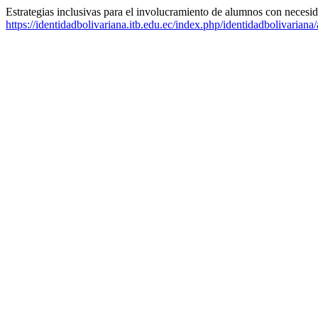
Estrategias inclusivas para el involucramiento de alumnos con neces
https://identidadbolivariana.itb.edu.ec/index.php/identidadbolivariana/