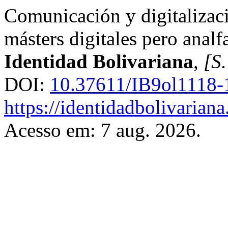
Comunicación y digitalizaci
másters digitales pero anal
Identidad Bolivariana
,
[S.
DOI:
10.37611/IB9ol1118-
https://identidadbolivariana
Acesso em: 7 aug. 2026.