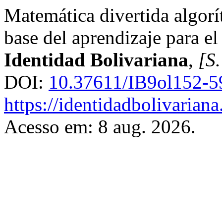
Matemática divertida algor
base del aprendizaje para el
Identidad Bolivariana
,
[S.
DOI:
10.37611/IB9ol152-5
https://identidadbolivariana
Acesso em: 8 aug. 2026.