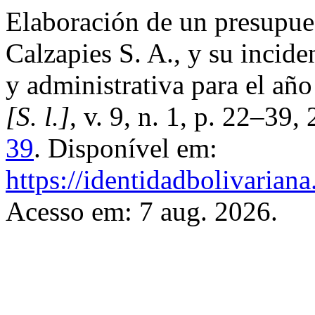
Elaboración de un presupues
Calzapies S. A., y su incide
y administrativa para el añ
[S. l.]
, v. 9, n. 1, p. 22–39
39
. Disponível em:
https://identidadbolivariana
Acesso em: 7 aug. 2026.