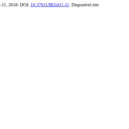
. 1–11, 2018. DOI:
10.37611/IB2ol11-11
. Disponível em: