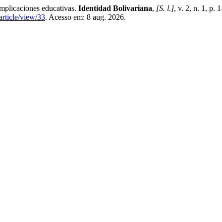
Implicaciones educativas.
Identidad Bolivariana
,
[S. l.]
, v. 2, n. 1, p
article/view/33
. Acesso em: 8 aug. 2026.