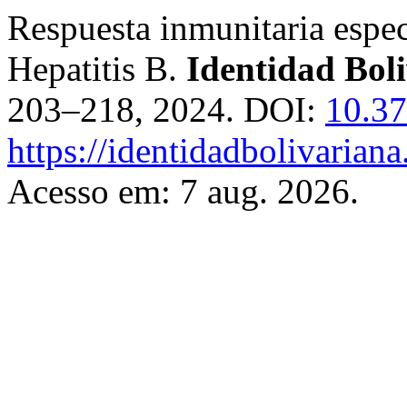
Respuesta inmunitaria especí
Hepatitis B.
Identidad Bol
203–218, 2024. DOI:
10.37
https://identidadbolivariana
Acesso em: 7 aug. 2026.