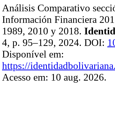
Análisis Comparativo secci
Información Financiera 20
1989, 2010 y 2018.
Identi
4, p. 95–129, 2024. DOI:
1
Disponível em:
https://identidadbolivariana
Acesso em: 10 aug. 2026.