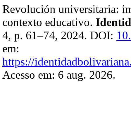
Revolución universitaria: im
contexto educativo.
Identi
4, p. 61–74, 2024. DOI:
10
em:
https://identidadbolivariana
Acesso em: 6 aug. 2026.